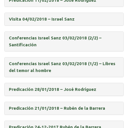
Predicación 11/02/2018 – José Rodríguez
Visita 04/02/2018 – Israel Sanz
Conferencias Israel Sanz 03/02/2018 (2/2) –
Santificación
Conferencias Israel Sanz 03/02/2018 (1/2) – Libres
del temor al hombre
Predicación 28/01/2018 – José Rodríguez
Predicación 21/01/2018 – Rubén de la Barrera
Predicación 24-12-2017 Rubén de la Barrera