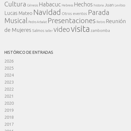
Cultura
Habacuc
Hechos
Juan
Génesis
Hebreos
historia
Levítico
Navidad
Parada
Lucas
Mateo
Otros eventos
Presentaciones
Musical
Reunión
Pedro Arbalat
Retiro
visita
video
de Mujeres
Salmos
zambomba
taller
HISTÓRICO DE ENTRADAS
2026
2025
2024
2023
2022
2021
2020
2019
2018
2017