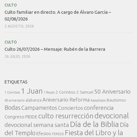
CULTO
Culto familiar en directo. A cargo de Álvaro García –
02/08/2026
2 AGOSTO, 2026
CULTO
Culto 26/07/2026 – Mensaje: Rubén de la Barrera
26 JULIO, 2026
ETIQUETAS
1 Juan
50 Aniversario
2 Corintios
2 Samuel
1 Corintios
1 Reyes
Aniversario Reforma
alabanza
Bautismos
60 aniversario
Apocalipsis
Bodas
conferencia
Campamentos
Conciertos
devocional
culto resurrección
Congreso FIEIDE
Día de la Biblia
Día
devocional semana santa
Fiesta del Libro y la
del Templo
Efesios
FEREDE