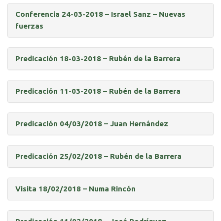
Conferencia 24-03-2018 – Israel Sanz – Nuevas
fuerzas
Predicación 18-03-2018 – Rubén de la Barrera
Predicación 11-03-2018 – Rubén de la Barrera
Predicación 04/03/2018 – Juan Hernández
Predicación 25/02/2018 – Rubén de la Barrera
Visita 18/02/2018 – Numa Rincón