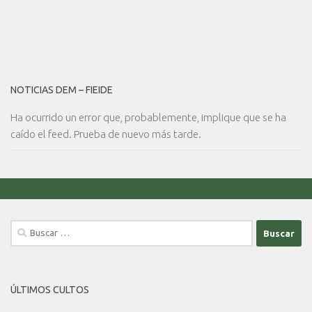
NOTICIAS DEM – FIEIDE
Ha ocurrido un error que, probablemente, implique que se ha
caído el feed. Prueba de nuevo más tarde.
Buscar:
ÚLTIMOS CULTOS