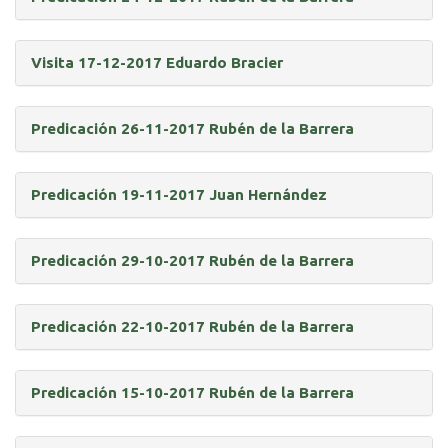
Visita 17-12-2017 Eduardo Bracier
Predicación 26-11-2017 Rubén de la Barrera
Predicación 19-11-2017 Juan Hernández
Predicación 29-10-2017 Rubén de la Barrera
Predicación 22-10-2017 Rubén de la Barrera
Predicación 15-10-2017 Rubén de la Barrera