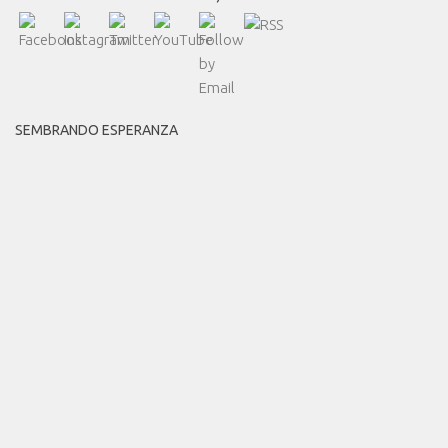
SEMBRANDO ESPERANZA