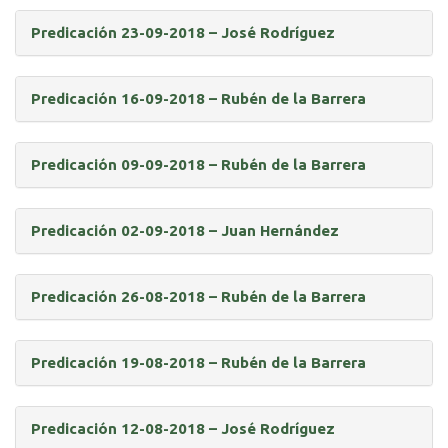
Predicación 23-09-2018 – José Rodríguez
Predicación 16-09-2018 – Rubén de la Barrera
Predicación 09-09-2018 – Rubén de la Barrera
Predicación 02-09-2018 – Juan Hernández
Predicación 26-08-2018 – Rubén de la Barrera
Predicación 19-08-2018 – Rubén de la Barrera
Predicación 12-08-2018 – José Rodríguez