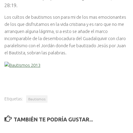
28:19.
Los cultos de bautismos son para mi de los mas emocionantes
de los que disfrutamos en la vida cristiana y es raro que no me
arranquen alguna lágrima, si a esto se añade el marco
incomparable de la desembocadura del Guadalquivir con claro
paralelismo con el Jordán donde fue bautizado Jesús por Juan
el Bautista, sobran las palabras.
Etiquetas:
Bautismos
TAMBIÉN TE PODRÍA GUSTAR...