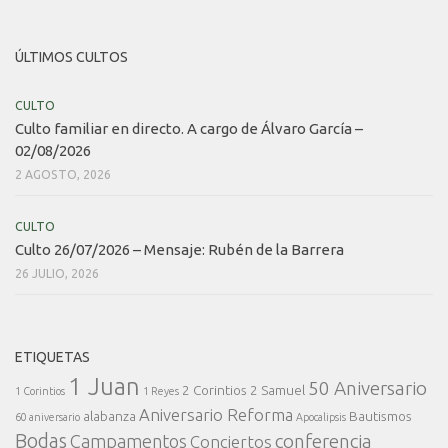
ÚLTIMOS CULTOS
CULTO
Culto familiar en directo. A cargo de Álvaro García –
02/08/2026
2 AGOSTO, 2026
CULTO
Culto 26/07/2026 – Mensaje: Rubén de la Barrera
26 JULIO, 2026
ETIQUETAS
1 Juan
50 Aniversario
2 Corintios
2 Samuel
1 Corintios
1 Reyes
Aniversario Reforma
alabanza
Bautismos
60 aniversario
Apocalipsis
Bodas
conferencia
Campamentos
Conciertos