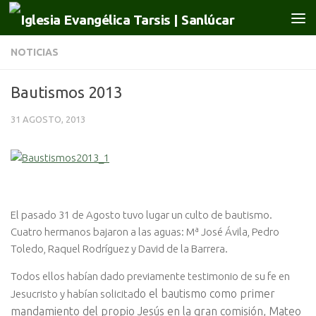
Saltar al contenido
NOTICIAS
Bautismos 2013
31 AGOSTO, 2013
El pasado 31 de Agosto tuvo lugar un culto de bautismo.
Cuatro hermanos bajaron a las aguas: Mª José Ávila, Pedro
Toledo, Raquel Rodríguez y David de la Barrera.
Todos ellos habían dado previamente testimonio de su fe en
do el bautismo como primer
Jesucristo y habían solicita
mandamiento del propio Jesús en la gran comisión, Mateo