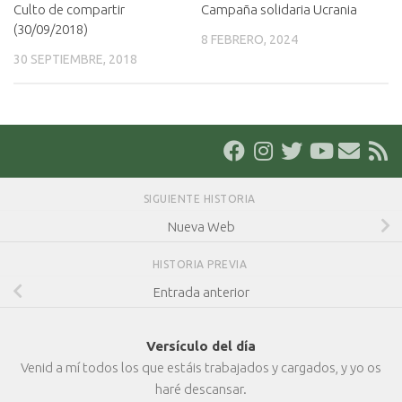
Culto de compartir
Campaña solidaria Ucrania
(30/09/2018)
8 FEBRERO, 2024
30 SEPTIEMBRE, 2018
SIGUIENTE HISTORIA
Nueva Web
HISTORIA PREVIA
Entrada anterior
Versículo del día
Venid a mí todos los que estáis trabajados y cargados, y yo os
haré descansar.