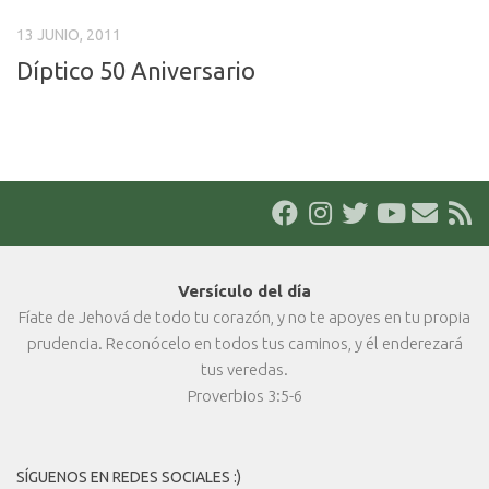
13 JUNIO, 2011
Díptico 50 Aniversario
Versículo del día
Fíate de Jehová de todo tu corazón, y no te apoyes en tu propia
prudencia. Reconócelo en todos tus caminos, y él enderezará
tus veredas.
Proverbios 3:5-6
SÍGUENOS EN REDES SOCIALES :)