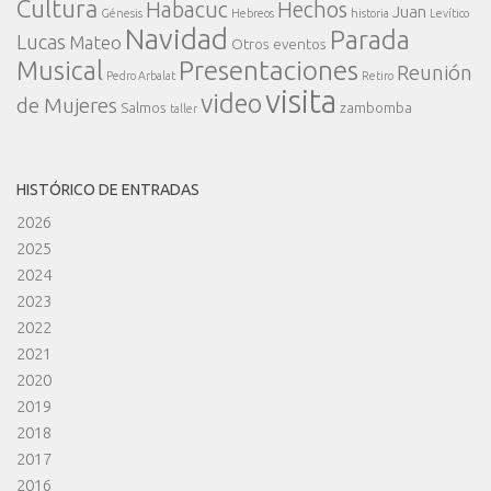
Cultura
Habacuc
Hechos
Juan
Génesis
Hebreos
historia
Levítico
Navidad
Parada
Lucas
Mateo
Otros eventos
Presentaciones
Musical
Reunión
Pedro Arbalat
Retiro
visita
video
de Mujeres
Salmos
zambomba
taller
HISTÓRICO DE ENTRADAS
2026
2025
2024
2023
2022
2021
2020
2019
2018
2017
2016