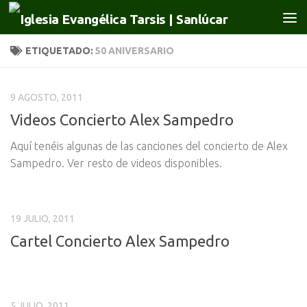
Saltar al contenido
ETIQUETADO:
50 ANIVERSARIO
9 AGOSTO, 2011
Videos Concierto Alex Sampedro
Aquí tenéis algunas de las canciones del concierto de Alex
Sampedro. Ver resto de videos disponibles.
19 JULIO, 2011
Cartel Concierto Alex Sampedro
5 JULIO, 2011