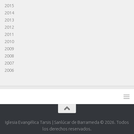
2015
2014
2013
2012
2011
2010
2009
2008
2007
2006
Iglesia Evangélica Tarsis | Sanlúcar de Barrameda © 2026. Todos
los derechos reservados.