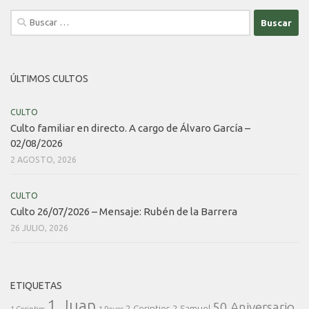
Buscar:
ÚLTIMOS CULTOS
CULTO
Culto familiar en directo. A cargo de Álvaro García –
02/08/2026
2 AGOSTO, 2026
CULTO
Culto 26/07/2026 – Mensaje: Rubén de la Barrera
26 JULIO, 2026
ETIQUETAS
1 Juan
50 Aniversario
2 Corintios
2 Samuel