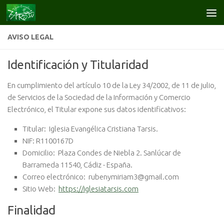
Saltar al contenido
AVISO LEGAL
Identificación y Titularidad
En cumplimiento del artículo 10 de la Ley 34/2002, de 11 de julio,
de Servicios de la Sociedad de la Información y Comercio
Electrónico, el Titular expone sus datos identificativos:
Titular:
Iglesia Evangélica Cristiana Tarsis.
NIF:
R1100167D
Domicilio:
Plaza Condes de Niebla 2. Sanlúcar de
Barrameda 11540, Cádiz - España.
Correo electrónico:
rubenymiriam3@gmail.com
Sitio Web:
https://iglesiatarsis.com
Finalidad