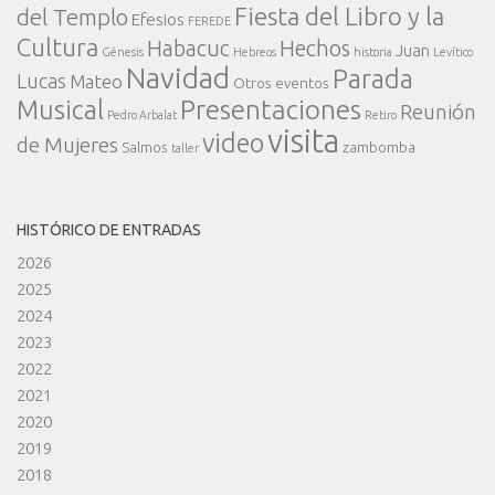
Fiesta del Libro y la
del Templo
Efesios
FEREDE
Cultura
Habacuc
Hechos
Juan
Génesis
Hebreos
historia
Levítico
Navidad
Parada
Lucas
Mateo
Otros eventos
Presentaciones
Musical
Reunión
Pedro Arbalat
Retiro
visita
video
de Mujeres
Salmos
zambomba
taller
HISTÓRICO DE ENTRADAS
2026
2025
2024
2023
2022
2021
2020
2019
2018