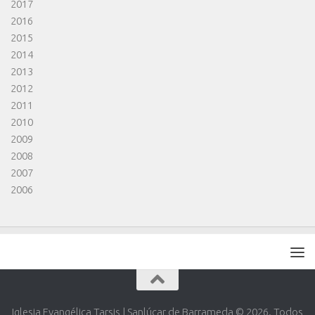
2017
2016
2015
2014
2013
2012
2011
2010
2009
2008
2007
2006
Iglesia Evangélica Tarsis | Sanlúcar de Barrameda © 2026. Todos