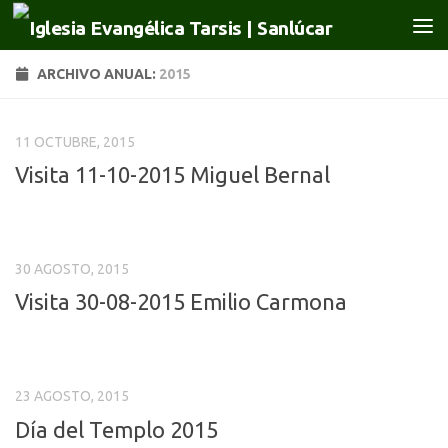
Saltar al contenido
ARCHIVO ANUAL:
2015
11 OCTUBRE, 2015
Visita 11-10-2015 Miguel Bernal
30 AGOSTO, 2015
Visita 30-08-2015 Emilio Carmona
23 AGOSTO, 2015
Día del Templo 2015