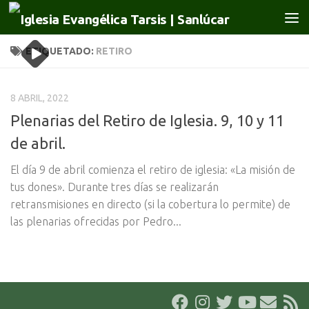
Saltar al contenido
ETIQUETADO:
RETIRO
8 ABRIL, 2022
Plenarias del Retiro de Iglesia. 9, 10 y 11
de abril.
El día 9 de abril comienza el retiro de iglesia: «La misión de
tus dones». Durante tres días se realizarán
retransmisiones en directo (si la cobertura lo permite) de
las plenarias ofrecidas por Pedro...