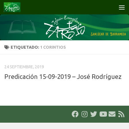
Saltar al contenido
ETIQUETADO:
1 CORINTIOS
24 SEPTIEMBRE, 2019
Predicación 15-09-2019 – José Rodríguez