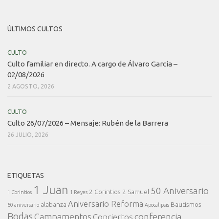
ÚLTIMOS CULTOS
CULTO
Culto familiar en directo. A cargo de Álvaro García –
02/08/2026
2 AGOSTO, 2026
CULTO
Culto 26/07/2026 – Mensaje: Rubén de la Barrera
26 JULIO, 2026
ETIQUETAS
1 Juan
50 Aniversario
2 Corintios
2 Samuel
1 Corintios
1 Reyes
Aniversario Reforma
alabanza
Bautismos
60 aniversario
Apocalipsis
Bodas
conferencia
Campamentos
Conciertos