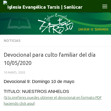
Saltar al contenido
NOTICIAS
Devocional para culto familiar del día
10/05/2020
10 MAYO, 2020
Devocional 9: Domingo 10 de mayo
TITULO: NUESTROS ANHELOS
(
Si lo prefieres puedes obtener el devocional en formato PDF
haciendo click aquí
)