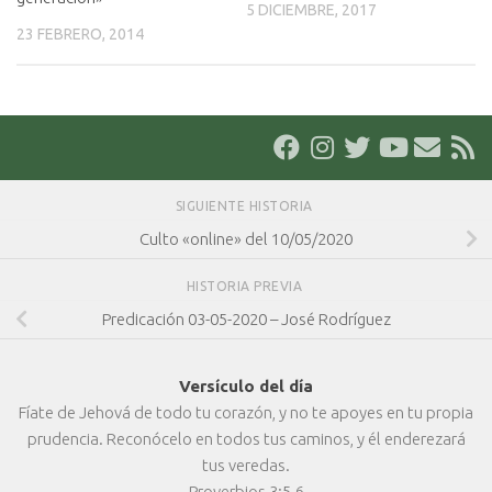
5 DICIEMBRE, 2017
23 FEBRERO, 2014
SIGUIENTE HISTORIA
Culto «online» del 10/05/2020
HISTORIA PREVIA
Predicación 03-05-2020 – José Rodríguez
Versículo del día
Fíate de Jehová de todo tu corazón, y no te apoyes en tu propia
prudencia. Reconócelo en todos tus caminos, y él enderezará
tus veredas.
Proverbios 3:5-6