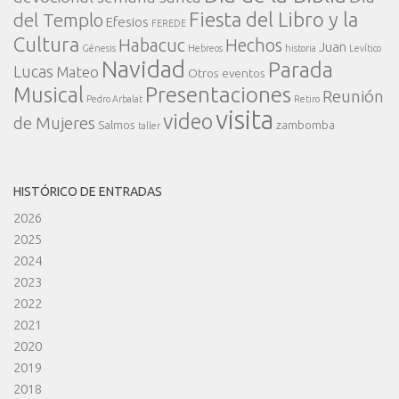
Fiesta del Libro y la
del Templo
Efesios
FEREDE
Cultura
Habacuc
Hechos
Juan
Génesis
Hebreos
historia
Levítico
Navidad
Parada
Lucas
Mateo
Otros eventos
Presentaciones
Musical
Reunión
Pedro Arbalat
Retiro
visita
video
de Mujeres
Salmos
zambomba
taller
HISTÓRICO DE ENTRADAS
2026
2025
2024
2023
2022
2021
2020
2019
2018