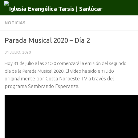
Saltar al contenido
NOTICIAS
Parada Musical 2020 – Día 2
31 JULIO, 2020
Hoy 31 de julio a las 21:30 comenzará la emisión del segundo
emitido
día de la Parada Musical 2020. El vídeo ha sido
originalmente por Costa Noroeste TV a través del
programa Sembrando Esperanza.