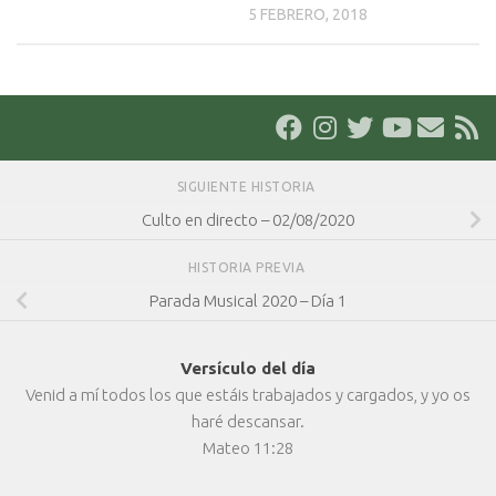
5 FEBRERO, 2018
SIGUIENTE HISTORIA
Culto en directo – 02/08/2020
HISTORIA PREVIA
Parada Musical 2020 – Día 1
Versículo del día
Venid a mí todos los que estáis trabajados y cargados, y yo os
haré descansar.
Mateo 11:28