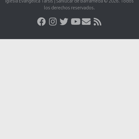
Iglesia Evangélica Tarsis | Sanlúcar de Barrameda © 2026. Todos
los derechos reservados.