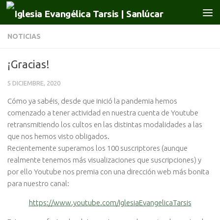
Saltar al contenido
NOTICIAS
¡Gracias!
5 DICIEMBRE, 2020
Cómo ya sabéis, desde que inició la pandemia hemos
comenzado a tener actividad en nuestra cuenta de Youtube
retransmitiendo los cultos en las distintas modalidades a las
que nos hemos visto obligados.
Recientemente superamos los 100 suscriptores (aunque
realmente tenemos más visualizaciones que suscripciones) y
por ello Youtube nos premia con una dirección web más bonita
para nuestro canal:
https://www.youtube.com/IglesiaEvangelicaTarsis