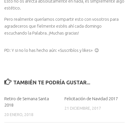
Esto no os afecta absolutamente en nada, es simplemente algo
estético.
Pero realmente queríamos compartir esto con vosotros para
agradeceros que fielmente estéis ahí cada domingo
escuchando la Palabra. ¡Muchas gracias!
PD: Y si no lo has hecho aún: «Suscribíos y likes» 😉
TAMBIÉN TE PODRÍA GUSTAR...
Retiro de Semana Santa
Felicitación de Navidad 2017
2018
21 DICIEMBRE, 2017
20 ENERO, 2018