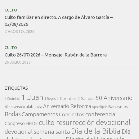
CULTO
Culto familiar en directo. A cargo de Álvaro García –
02/08/2026
2 AGOSTO, 2026
CULTO
Culto 26/07/2026 – Mensaje: Rubén de la Barrera
26 JULIO, 2026
ETIQUETAS
1 Juan
50 Aniversario
2 Corintios
2 Samuel
1 Corintios
1 Reyes
Aniversario Reforma
alabanza
Bautismos
60 aniversario
Apocalipsis
Bodas
conferencia
Campamentos
Conciertos
devocional
culto resurrección
Congreso FIEIDE
Día de la Biblia
Día
devocional semana santa