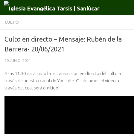
Saltar al contenido
CULTO
Culto en directo – Mensaje: Rubén de la
Barrera- 20/06/2021
20 JUNIO, 2021
A las 11:30 dará inicio la retransmisión en directo del culto a
través de nuestro canal de Youtube. Os dejamos el vídeo a
través del cual será emitido.