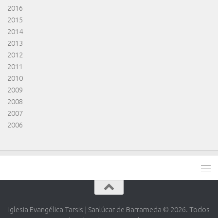
2016
2015
2014
2013
2012
2011
2010
2009
2008
2007
2006
Iglesia Evangélica Tarsis | Sanlúcar de Barrameda © 2026. Todos