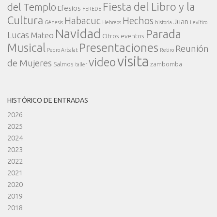
Fiesta del Libro y la
del Templo
Efesios
FEREDE
Cultura
Habacuc
Hechos
Juan
Génesis
Hebreos
historia
Levítico
Navidad
Parada
Lucas
Mateo
Otros eventos
Presentaciones
Musical
Reunión
Pedro Arbalat
Retiro
visita
video
de Mujeres
Salmos
zambomba
taller
HISTÓRICO DE ENTRADAS
2026
2025
2024
2023
2022
2021
2020
2019
2018