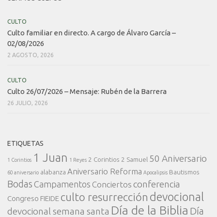
CULTO
Culto familiar en directo. A cargo de Álvaro García –
02/08/2026
2 AGOSTO, 2026
CULTO
Culto 26/07/2026 – Mensaje: Rubén de la Barrera
26 JULIO, 2026
ETIQUETAS
1 Juan
50 Aniversario
2 Corintios
2 Samuel
1 Corintios
1 Reyes
Aniversario Reforma
alabanza
Bautismos
60 aniversario
Apocalipsis
Bodas
conferencia
Campamentos
Conciertos
devocional
culto resurrección
Congreso FIEIDE
Día de la Biblia
Día
devocional semana santa