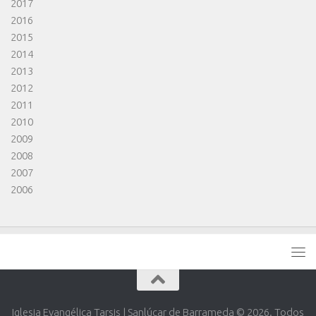
2017
2016
2015
2014
2013
2012
2011
2010
2009
2008
2007
2006
Iglesia Evangélica Tarsis | Sanlúcar de Barrameda © 2026. Todos