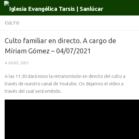
Saltar al contenido
CULTO
Culto familiar en directo. A cargo de
Míriam Gómez – 04/07/2021
4 JULIO, 2021
A las 11:30 dará inicio la retransmisión en directo del culto a
través de nuestro canal de Youtube. Os dejamos el vídeo a
través del cual será emitido.