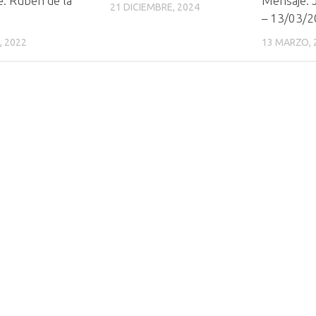
: Rubén de la
Mensaje: 
21 DICIEMBRE, 2024
– 13/03/
, 2022
13 MARZO, 