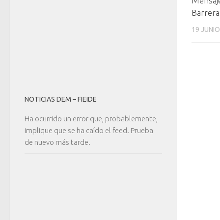
Mensaje
Barrera
19 JUNIO
NOTICIAS DEM – FIEIDE
Ha ocurrido un error que, probablemente,
implique que se ha caído el feed. Prueba
de nuevo más tarde.