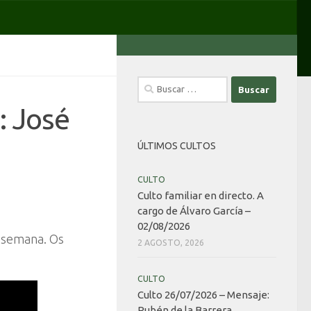
Buscar:
: José
ÚLTIMOS CULTOS
CULTO
Culto familiar en directo. A
cargo de Álvaro García –
02/08/2026
a semana. Os
2 AGOSTO, 2026
CULTO
Culto 26/07/2026 – Mensaje:
Rubén de la Barrera