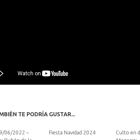
MBIÉN TE PODRÍA GUSTAR...
19/06/2022 –
Fiesta Navidad 2024
Culto en d