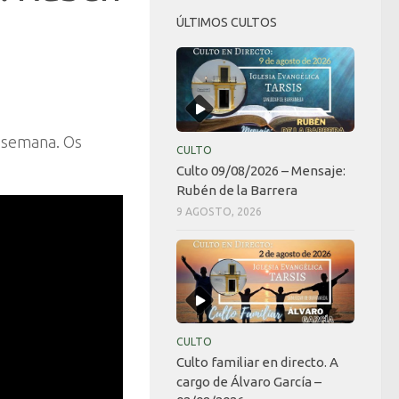
ÚLTIMOS CULTOS
a semana. Os
CULTO
Culto 09/08/2026 – Mensaje:
Rubén de la Barrera
9 AGOSTO, 2026
CULTO
Culto familiar en directo. A
cargo de Álvaro García –