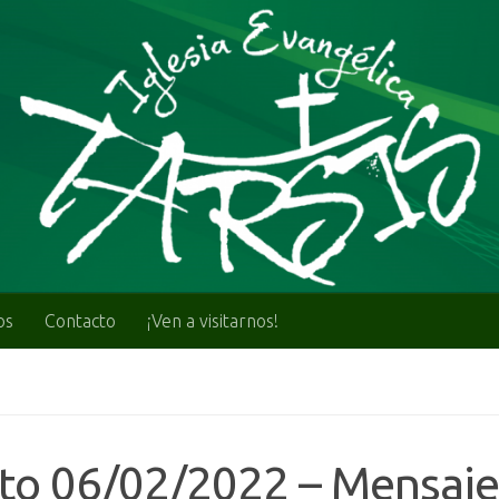
os
Contacto
¡Ven a visitarnos!
lto 06/02/2022 – Mensaje