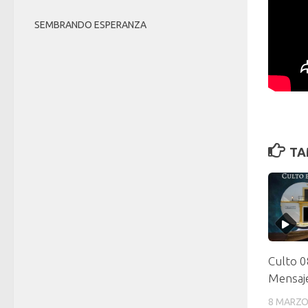
SEMBRANDO ESPERANZA
TA
Culto 
Mensaje
8 MARZO