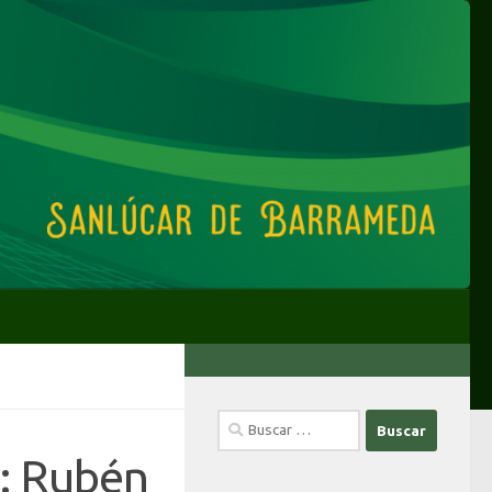
Buscar:
: Rubén