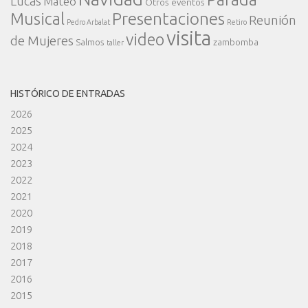
Lucas
Mateo
Otros eventos
Presentaciones
Musical
Reunión
Pedro Arbalat
Retiro
visita
video
de Mujeres
Salmos
zambomba
taller
HISTÓRICO DE ENTRADAS
2026
2025
2024
2023
2022
2021
2020
2019
2018
2017
2016
2015