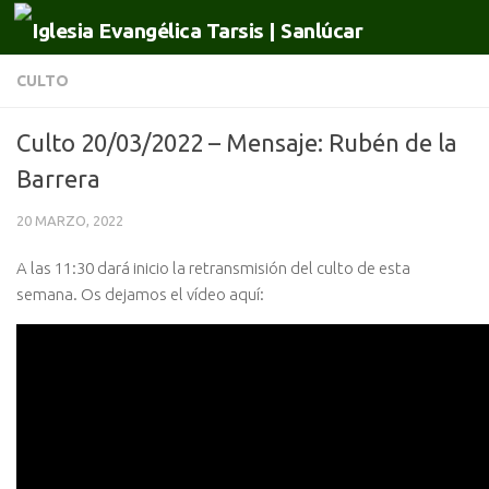
Saltar al contenido
CULTO
Culto 20/03/2022 – Mensaje: Rubén de la
Barrera
20 MARZO, 2022
A las 11:30 dará inicio la retransmisión del culto de esta
semana. Os dejamos el vídeo aquí: