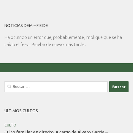
NOTICIAS DEM – FIEIDE
Ha ocurrido un error que, probablemente, implique que se ha
caído el feed. Prueba de nuevo más tarde.
Buscar:
ÚLTIMOS CULTOS
CULTO
Culto familiar en directo. A cargo de Álvaro García –