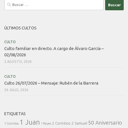
Buscar:
ÚLTIMOS CULTOS
CULTO
Culto familiar en directo. A cargo de Álvaro García –
02/08/2026
2 AGOSTO, 2026
CULTO
Culto 26/07/2026 – Mensaje: Rubén de la Barrera
26 JULIO, 2026
ETIQUETAS
1 Juan
50 Aniversario
2 Corintios
2 Samuel
1 Corintios
1 Reyes