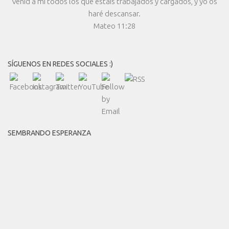
Venid a mí todos los que estáis trabajados y cargados, y yo os
haré descansar.
Mateo 11:28
SÍGUENOS EN REDES SOCIALES :)
SEMBRANDO ESPERANZA