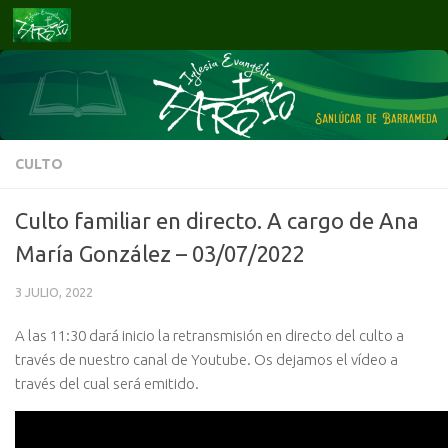
Saltar al contenido
CULTO
Culto familiar en directo. A cargo de Ana
María González – 03/07/2022
3 JULIO, 2022
A las 11:30 dará inicio la retransmisión en directo del culto a
través de nuestro canal de Youtube. Os dejamos el vídeo a
través del cual será emitido.