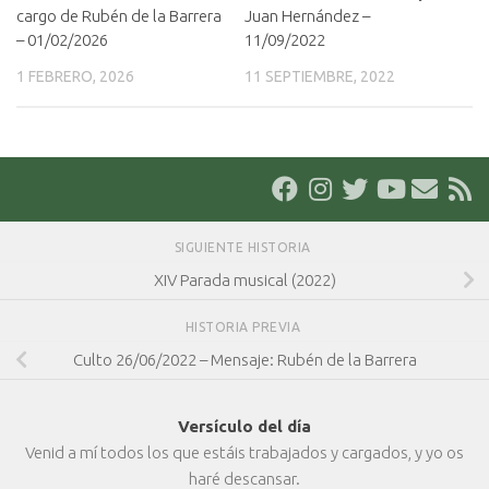
cargo de Rubén de la Barrera
Juan Hernández –
– 01/02/2026
11/09/2022
1 FEBRERO, 2026
11 SEPTIEMBRE, 2022
SIGUIENTE HISTORIA
XIV Parada musical (2022)
HISTORIA PREVIA
Culto 26/06/2022 – Mensaje: Rubén de la Barrera
Versículo del día
Venid a mí todos los que estáis trabajados y cargados, y yo os
haré descansar.