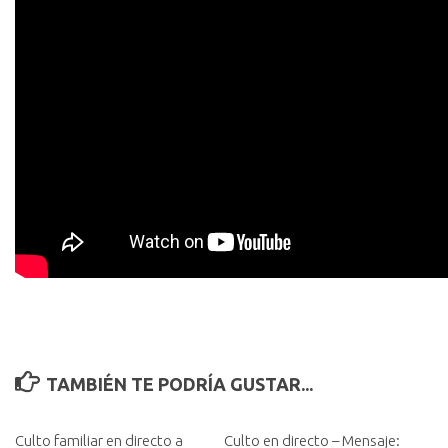
TAMBIÉN TE PODRÍA GUSTAR...
Culto familiar en directo a
Culto en directo – Mensaje: