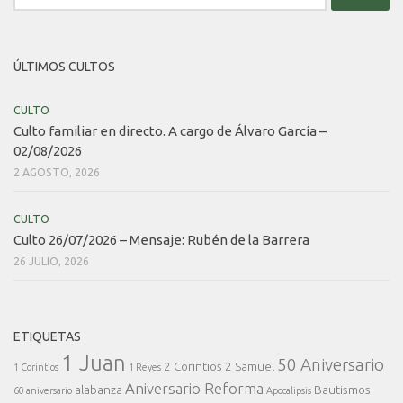
ÚLTIMOS CULTOS
CULTO
Culto familiar en directo. A cargo de Álvaro García –
02/08/2026
2 AGOSTO, 2026
CULTO
Culto 26/07/2026 – Mensaje: Rubén de la Barrera
26 JULIO, 2026
ETIQUETAS
1 Juan
50 Aniversario
2 Corintios
2 Samuel
1 Corintios
1 Reyes
Aniversario Reforma
alabanza
Bautismos
60 aniversario
Apocalipsis