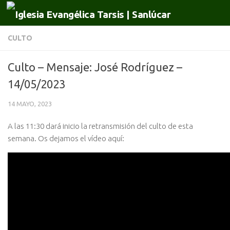
Saltar al contenido
CULTO
Culto – Mensaje: José Rodríguez –
14/05/2023
14 MAYO, 2023
A las 11:30 dará inicio la retransmisión del culto de esta
semana. Os dejamos el vídeo aquí: