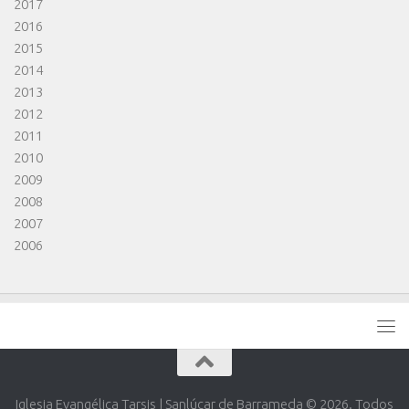
2017
2016
2015
2014
2013
2012
2011
2010
2009
2008
2007
2006
Iglesia Evangélica Tarsis | Sanlúcar de Barrameda © 2026. Todos