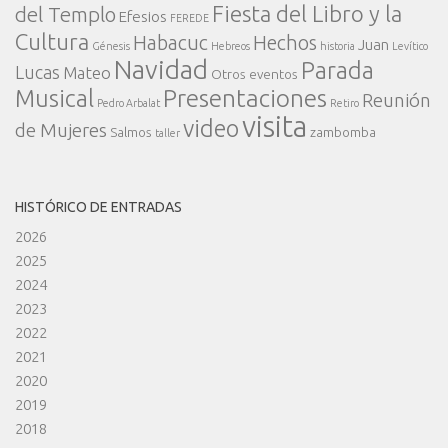
Fiesta del Libro y la
del Templo
Efesios
FEREDE
Cultura
Habacuc
Hechos
Juan
Génesis
Hebreos
historia
Levítico
Navidad
Parada
Lucas
Mateo
Otros eventos
Presentaciones
Musical
Reunión
Pedro Arbalat
Retiro
visita
video
de Mujeres
Salmos
zambomba
taller
HISTÓRICO DE ENTRADAS
2026
2025
2024
2023
2022
2021
2020
2019
2018