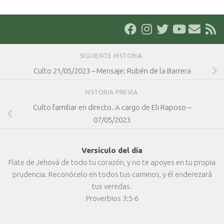
SIGUIENTE HISTORIA
Culto 21/05/2023 – Mensaje: Rubén de la Barrera
HISTORIA PREVIA
Culto familiar en directo. A cargo de Eli Raposo –
07/05/2023
Versículo del día
Fíate de Jehová de todo tu corazón, y no te apoyes en tu propia
prudencia. Reconócelo en todos tus caminos, y él enderezará
tus veredas.
Proverbios 3:5-6