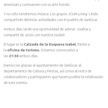
amenizan y conmueven con su arte hondo.
Y no sólo tendremos música. Los grupos JCUM y King´s Kids
compartirán distintas actividades con el pueblo de Sanlúcar.
Ambos días serán una oportunidad de adorar , exaltar y
compartir de Jesús con nuestra ciudad.
El lugar es la
Calzada de la Duquesa Isabel
, frente a
la
oficina de turismo.
Estamos convocados a
las
21:30
ambos días.
Damos las gracias al ayuntamiento de Sanlúcar, al
departamento de Cultura y Fiestas, así como al resto de
colaboradores y participantes que hacen posible la celebración
de este evento.