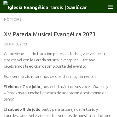
Saltar al contenido
NOTICIAS
XV Parada Musical Evangélica 2023
30 JUNIO, 2023
Como viene siendo tradición por estas fechas, vuelve nuestra
cita estival con la Parada musical evangélica. Este año
celebramos la edición decimoquinta del evento.
Este verano disfrutaremos de dos días muy flamencos:
El
viernes 7 de julio
, nos deleitarán con sus voces
Carmen y
Alonso Loreto.
Noche flamenca de adoración y testimonio del
Señor.
El
sábado 8 de julio
participará la pareja de Antonio y
Lourdes
.
Unos veteranos en los veranos de nuestra ciudad, que