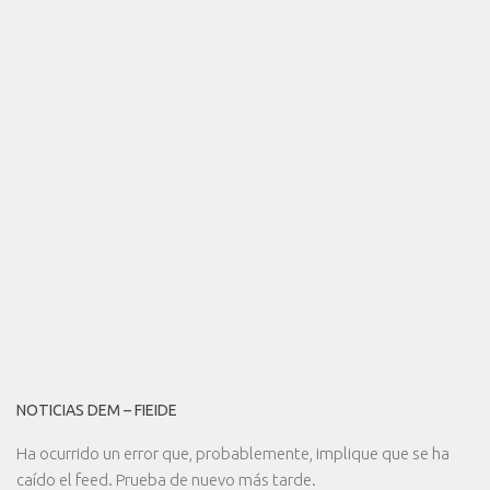
NOTICIAS DEM – FIEIDE
Ha ocurrido un error que, probablemente, implique que se ha
caído el feed. Prueba de nuevo más tarde.