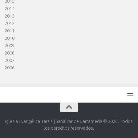
2015
2014
2013
2012
2011
2010
2009
2008
2007
2006
Iglesia Evangélica Tarsis | Sanlúcar de Barrameda © 2026. Todos
los derechos reservados.