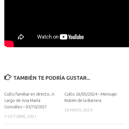
TAMBIÉN TE PODRÍA GUSTAR...
Culto familiar en directo. A
Culto 26/05/2024 – Mensaje:
cargo de Ana María
Rubén de la Barrera
González – 03/10/2021
26 MAYO, 2024
3 OCTUBRE, 2021