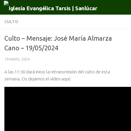
Saltar al contenido
CULTO
Culto – Mensaje: José María Almarza
Cano – 19/05/2024
19 MAYO, 2024
A las 11:30 dará inicio la retransmisión del culto de esta
semana. Os dejamos el vídeo aquí: