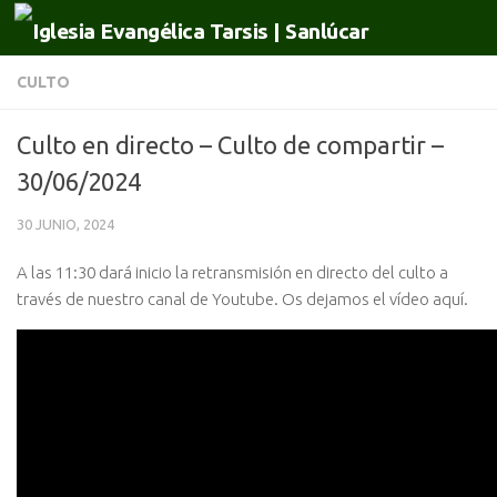
Saltar al contenido
CULTO
Culto en directo – Culto de compartir –
30/06/2024
30 JUNIO, 2024
A las 11:30 dará inicio la retransmisión en directo del culto a
través de nuestro canal de Youtube. Os dejamos el vídeo aquí.