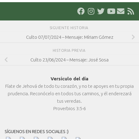
SIGUIENTE HISTORIA
Culto 07/07/2024 – Mensaje: Míriam Gómez
HISTORIA PREVIA
Culto 23/06/2024 – Mensaje: José Sosa
Versículo del día
Fíate de Jehová de todo tu corazón, y no te apoyes en tu propia
prudencia. Reconócelo en todos tus caminos, y él enderezará
tus veredas.
Proverbios 3:5-6
SÍGUENOS EN REDES SOCIALES :)