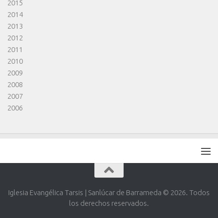
2015
2014
2013
2012
2011
2010
2009
2008
2007
2006
Iglesia Evangélica Tarsis | Sanlúcar de Barrameda © 2026. Todos
los derechos reservados.