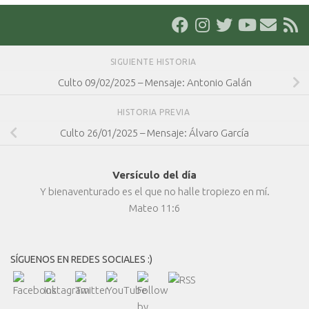
SIGUIENTE HISTORIA
Culto 09/02/2025 – Mensaje: Antonio Galán
HISTORIA PREVIA
Culto 26/01/2025 – Mensaje: Álvaro García
Versículo del día
Y bienaventurado es el que no halle tropiezo en mí.
Mateo 11:6
SÍGUENOS EN REDES SOCIALES :)