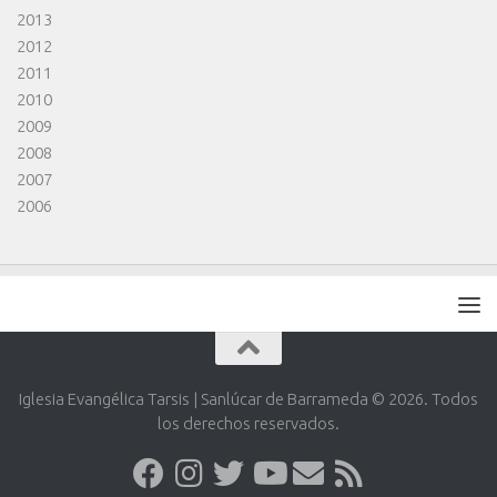
2013
2012
2011
2010
2009
2008
2007
2006
Iglesia Evangélica Tarsis | Sanlúcar de Barrameda © 2026. Todos
los derechos reservados.