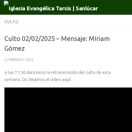
Saltar al contenido
CULTO
Culto 02/02/2025 – Mensaje: Míriam
Gómez
2 FEBRERO, 2025
A las 11:30 dará inicio la retransmisión del culto de esta
semana. Os dejamos el vídeo aquí: