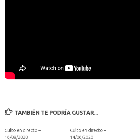
TAMBIÉN TE PODRÍA GUSTAR...
Culto en directo –
Culto en directo –
16/08/2020
14/06/2020