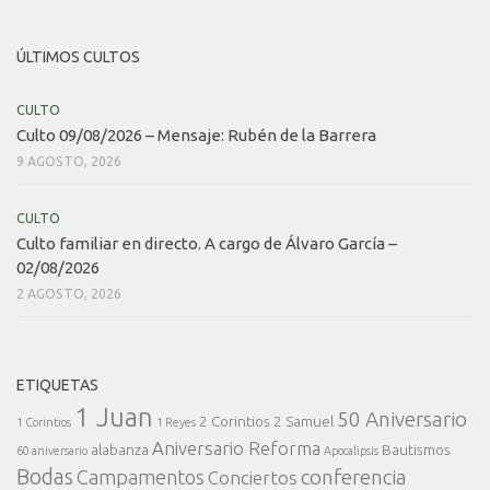
ÚLTIMOS CULTOS
CULTO
Culto 09/08/2026 – Mensaje: Rubén de la Barrera
9 AGOSTO, 2026
CULTO
Culto familiar en directo. A cargo de Álvaro García –
02/08/2026
2 AGOSTO, 2026
ETIQUETAS
1 Juan
50 Aniversario
2 Corintios
2 Samuel
1 Corintios
1 Reyes
Aniversario Reforma
alabanza
Bautismos
60 aniversario
Apocalipsis
Bodas
conferencia
Campamentos
Conciertos