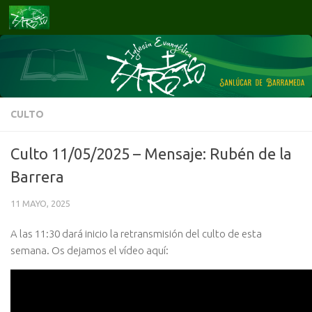
Saltar al contenido
CULTO
Culto 11/05/2025 – Mensaje: Rubén de la
Barrera
11 MAYO, 2025
A las 11:30 dará inicio la retransmisión del culto de esta
semana. Os dejamos el vídeo aquí: