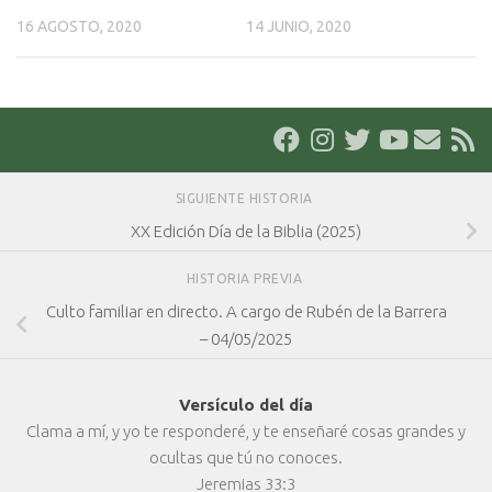
16 AGOSTO, 2020
14 JUNIO, 2020
SIGUIENTE HISTORIA
XX Edición Día de la Biblia (2025)
HISTORIA PREVIA
Culto familiar en directo. A cargo de Rubén de la Barrera
– 04/05/2025
Versículo del día
Clama a mí, y yo te responderé, y te enseñaré cosas grandes y
ocultas que tú no conoces.
Jeremias 33:3