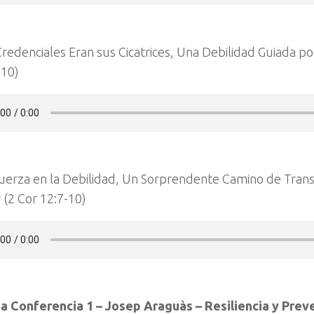
 Credenciales Eran sus Cicatrices, Una Debilidad Guiada por
-10)
 Fuerza en la Debilidad, Un Sorprendente Camino de Tran
r (2 Cor 12:7-10)
ia Conferencia 1 – Josep Araguàs – Resiliencia y Prev