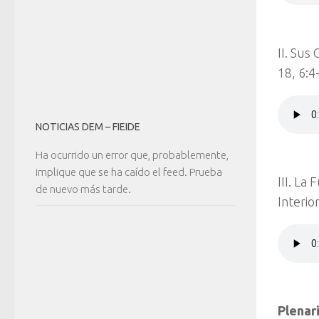
II. Sus
18, 6:4
NOTICIAS DEM – FIEIDE
Ha ocurrido un error que, probablemente,
implique que se ha caído el feed. Prueba
III. La
de nuevo más tarde.
Interio
Plenar