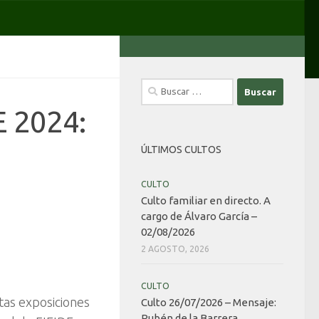
Buscar:
E 2024:
ÚLTIMOS CULTOS
CULTO
Culto familiar en directo. A
cargo de Álvaro García –
02/08/2026
2 AGOSTO, 2026
CULTO
tas exposiciones
Culto 26/07/2026 – Mensaje:
Rubén de la Barrera