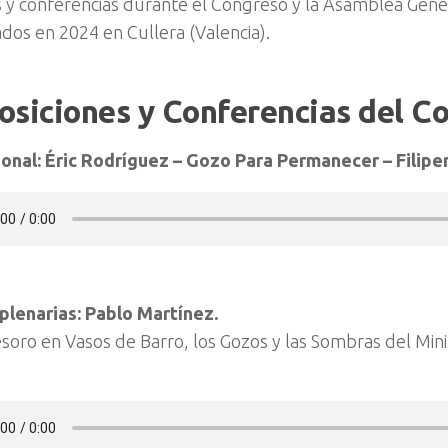
s y conferencias durante el Congreso y la Asamblea Gene
dos en 2024 en Cullera (Valencia).
osiciones y Conferencias del C
onal: Éric Rodríguez – Gozo Para Permanecer – Filipe
 plenarias: Pablo Martínez.
esoro en Vasos de Barro, los Gozos y las Sombras del Minis