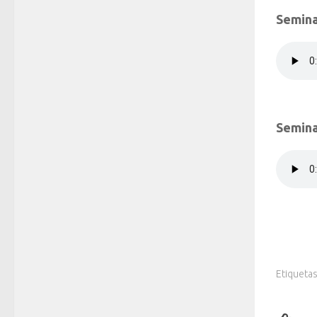
Semina
Semina
Etiquetas