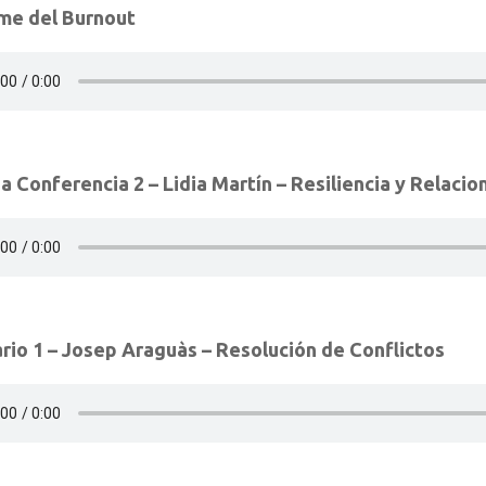
me del Burnout
ia Conferencia 2 – Lidia Martín – Resiliencia y Relaci
rio 1 – Josep Araguàs – Resolución de Conflictos