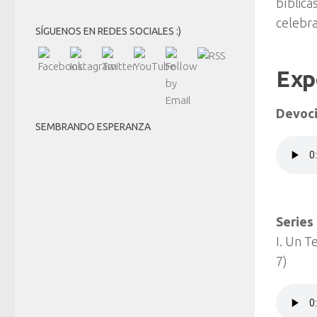
bíblica
celebra
SÍGUENOS EN REDES SOCIALES :)
Exp
Devoci
SEMBRANDO ESPERANZA
Series
I. Un T
7)