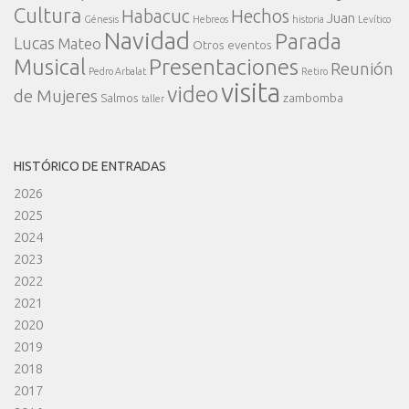
Cultura
Habacuc
Hechos
Juan
Génesis
Hebreos
historia
Levítico
Navidad
Parada
Lucas
Mateo
Otros eventos
Presentaciones
Musical
Reunión
Pedro Arbalat
Retiro
visita
video
de Mujeres
Salmos
zambomba
taller
HISTÓRICO DE ENTRADAS
2026
2025
2024
2023
2022
2021
2020
2019
2018
2017