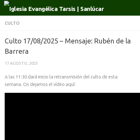
Saltar al contenido
CULTO
Culto 17/08/2025 – Mensaje: Rubén de la
Barrera
17 AGOSTO, 2025
A las 11:30 dará inicio la retransmisión del culto de esta
semana. Os dejamos el vídeo aquí: