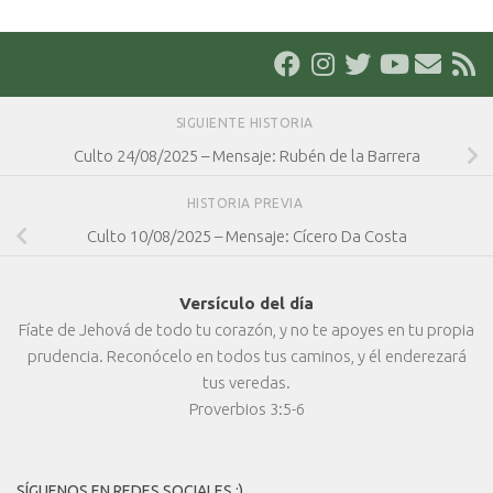
SIGUIENTE HISTORIA
Culto 24/08/2025 – Mensaje: Rubén de la Barrera
HISTORIA PREVIA
Culto 10/08/2025 – Mensaje: Cícero Da Costa
Versículo del día
Fíate de Jehová de todo tu corazón, y no te apoyes en tu propia
prudencia. Reconócelo en todos tus caminos, y él enderezará
tus veredas.
Proverbios 3:5-6
SÍGUENOS EN REDES SOCIALES :)