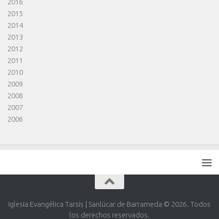
2016
2015
2014
2013
2012
2011
2010
2009
2008
2007
2006
Iglesia Evangélica Tarsis | Sanlúcar de Barrameda © 2026. Todos
los derechos reservados.