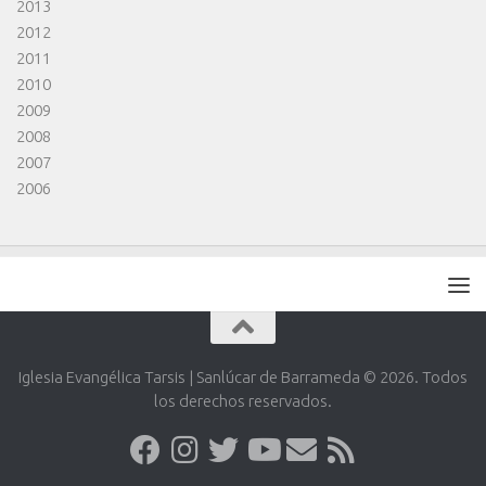
2013
2012
2011
2010
2009
2008
2007
2006
Iglesia Evangélica Tarsis | Sanlúcar de Barrameda © 2026. Todos
los derechos reservados.