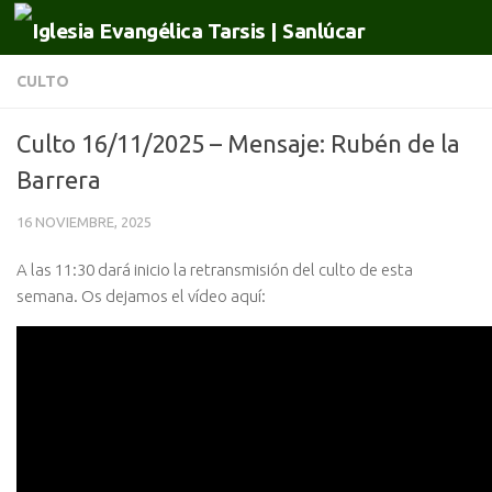
Saltar al contenido
CULTO
Culto 16/11/2025 – Mensaje: Rubén de la
Barrera
16 NOVIEMBRE, 2025
A las 11:30 dará inicio la retransmisión del culto de esta
semana. Os dejamos el vídeo aquí: