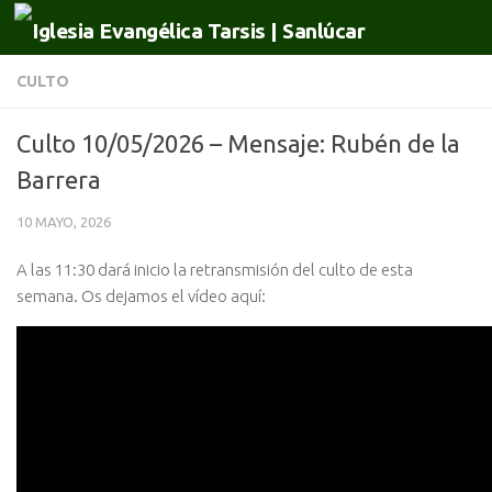
Saltar al contenido
CULTO
Culto 10/05/2026 – Mensaje: Rubén de la
Barrera
10 MAYO, 2026
A las 11:30 dará inicio la retransmisión del culto de esta
semana. Os dejamos el vídeo aquí: