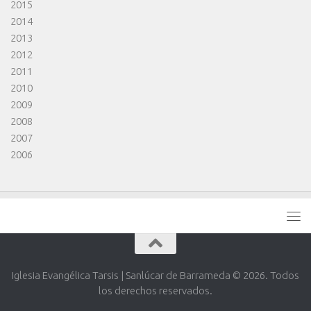
2015
2014
2013
2012
2011
2010
2009
2008
2007
2006
Iglesia Evangélica Tarsis | Sanlúcar de Barrameda © 2026. Todos
los derechos reservados.