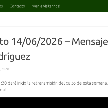
os
Contacto
¡Ven a visitarnos!
to 14/06/2026 – Mensaje
dríguez
, 2026
1:30 dará inicio la retransmisión del culto de esta semana
quí: