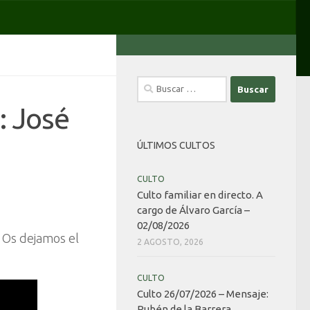
Buscar:
: José
ÚLTIMOS CULTOS
CULTO
Culto familiar en directo. A
cargo de Álvaro García –
02/08/2026
. Os dejamos el
2 AGOSTO, 2026
CULTO
Culto 26/07/2026 – Mensaje:
Rubén de la Barrera