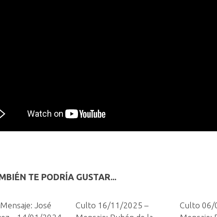
MBIÉN TE PODRÍA GUSTAR...
 Mensaje: José
Culto 16/11/2025 –
Culto 06/