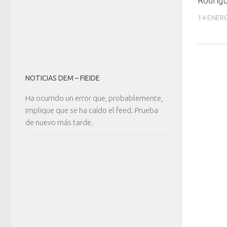
Rodríg
14 ENERO
NOTICIAS DEM – FIEIDE
Ha ocurrido un error que, probablemente,
implique que se ha caído el feed. Prueba
de nuevo más tarde.