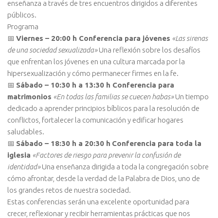
enseñanza a través de tres encuentros dirigidos a diferentes
públicos.
Programa
📅
Viernes – 20:00 h Conferencia para jóvenes
«Las sirenas
de una sociedad sexualizada»
Una reflexión sobre los desafíos
que enfrentan los jóvenes en una cultura marcada por la
hipersexualización y cómo permanecer firmes en la fe.
📅
Sábado – 10:30 h a 13:30 h Conferencia para
matrimonios
«En todas las familias se cuecen habas»
Un tiempo
dedicado a aprender principios bíblicos para la resolución de
conflictos, fortalecer la comunicación y edificar hogares
saludables.
📅
Sábado – 18:30 h a 20:30 h
Conferencia para toda la
iglesia
«Factores de riesgo para prevenir la confusión de
identidad»
Una enseñanza dirigida a toda la congregación sobre
cómo afrontar, desde la verdad de la Palabra de Dios, uno de
los grandes retos de nuestra sociedad.
Estas conferencias serán una excelente oportunidad para
crecer, reflexionar y recibir herramientas prácticas que nos