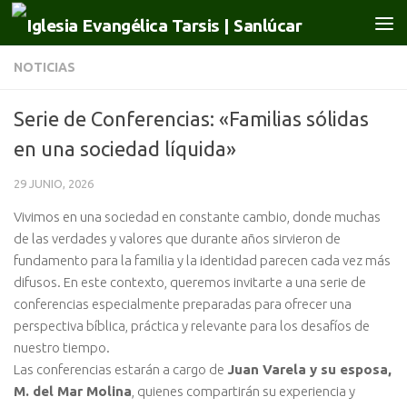
Saltar al contenido
NOTICIAS
Serie de Conferencias: «Familias sólidas
en una sociedad líquida»
29 JUNIO, 2026
Vivimos en una sociedad en constante cambio, donde muchas
de las verdades y valores que durante años sirvieron de
fundamento para la familia y la identidad parecen cada vez más
difusos. En este contexto, queremos invitarte a una serie de
conferencias especialmente preparadas para ofrecer una
perspectiva bíblica, práctica y relevante para los desafíos de
nuestro tiempo.
Las conferencias estarán a cargo de
Juan Varela y su esposa,
M. del Mar Molina
, quienes compartirán su experiencia y