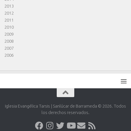
2013
2012
2011
2010
2009
2008
2007
2006
Iglesia Evangélica Tarsis | Sanlúcar de Barrameda © 2026. Todos
los derechos reservados.