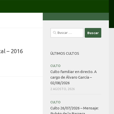
Buscar:
cal – 2016
ÚLTIMOS CULTOS
CULTO
Culto familiar en directo. A
cargo de Álvaro García –
02/08/2026
2 AGOSTO, 2026
CULTO
Culto 26/07/2026 – Mensaje:
Rubén de la Barrera