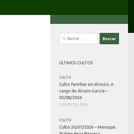
Buscar:
ÚLTIMOS CULTOS
CULTO
Culto familiar en directo. A
cargo de Álvaro García –
02/08/2026
2 AGOSTO, 2026
CULTO
Culto 26/07/2026 – Mensaje:
Rubén de la Barrera