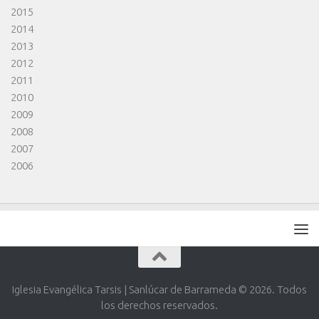
2015
2014
2013
2012
2011
2010
2009
2008
2007
2006
Iglesia Evangélica Tarsis | Sanlúcar de Barrameda © 2026. Todos
los derechos reservados.