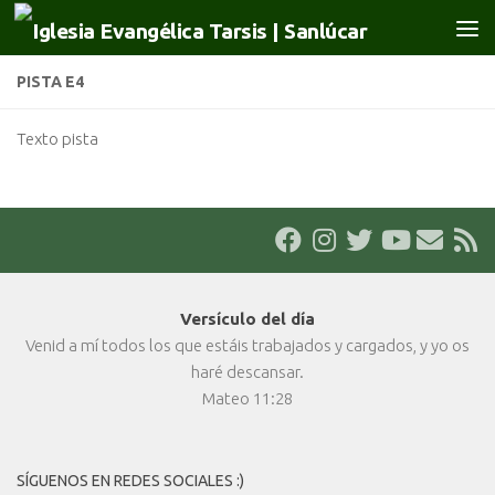
Saltar al contenido
PISTA E4
Texto pista
Versículo del día
Venid a mí todos los que estáis trabajados y cargados, y yo os
haré descansar.
Mateo 11:28
SÍGUENOS EN REDES SOCIALES :)