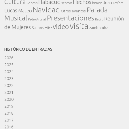
Cultura
Habacuc
Hechos
Juan
Génesis
Hebreos
historia
Levítico
Navidad
Parada
Lucas
Mateo
Otros eventos
Presentaciones
Musical
Reunión
Pedro Arbalat
Retiro
visita
video
de Mujeres
Salmos
zambomba
taller
HISTÓRICO DE ENTRADAS
2026
2025
2024
2023
2022
2021
2020
2019
2018
2017
2016