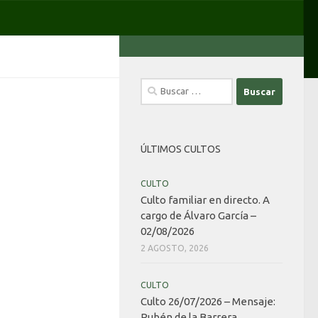
Buscar:
ÚLTIMOS CULTOS
CULTO
Culto familiar en directo. A
cargo de Álvaro García –
02/08/2026
2 AGOSTO, 2026
CULTO
Culto 26/07/2026 – Mensaje:
Rubén de la Barrera