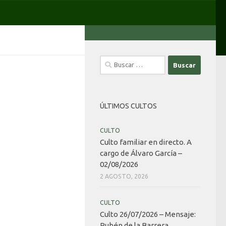
Buscar:
ÚLTIMOS CULTOS
CULTO
Culto familiar en directo. A
cargo de Álvaro García –
02/08/2026
2 AGOSTO, 2026
CULTO
Culto 26/07/2026 – Mensaje:
Rubén de la Barrera