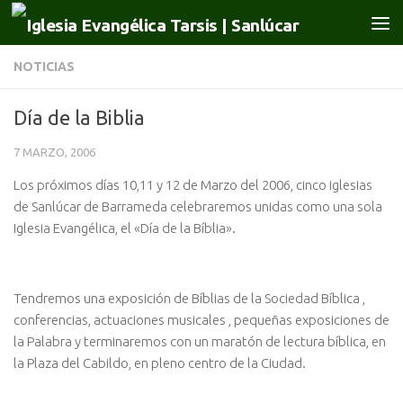
Saltar al contenido
NOTICIAS
Día de la Biblia
7 MARZO, 2006
Los próximos días 10,11 y 12 de Marzo del 2006, cinco iglesias
de Sanlúcar de Barrameda celebraremos unidas como una sola
Iglesia Evangélica, el «Día de la Bíblia».
Tendremos una exposición de Bíblias de la Sociedad Bíblica ,
conferencias, actuaciones musicales , pequeñas exposiciones de
la Palabra y terminaremos con un maratón de lectura bíblica, en
la Plaza del Cabildo, en pleno centro de la Ciudad.