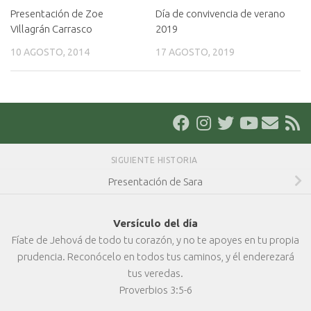
Presentación de Zoe
Día de convivencia de verano
Villagrán Carrasco
2019
10 AGOSTO, 2014
17 AGOSTO, 2019
SIGUIENTE HISTORIA
Presentación de Sara
Versículo del día
Fíate de Jehová de todo tu corazón, y no te apoyes en tu propia
prudencia. Reconócelo en todos tus caminos, y él enderezará
tus veredas.
Proverbios 3:5-6