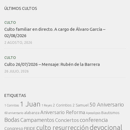
ÚLTIMOS CULTOS
CULTO
Culto familiar en directo. A cargo de Álvaro García –
02/08/2026
2 AGOSTO, 2026
CULTO
Culto 26/07/2026 – Mensaje: Rubén de la Barrera
26 JULIO, 2026
ETIQUETAS
1 Juan
50 Aniversario
2 Corintios
2 Samuel
1 Corintios
1 Reyes
Aniversario Reforma
alabanza
Bautismos
60 aniversario
Apocalipsis
Bodas
conferencia
Campamentos
Conciertos
devocional
culto resurrección
Congreso FIEIDE