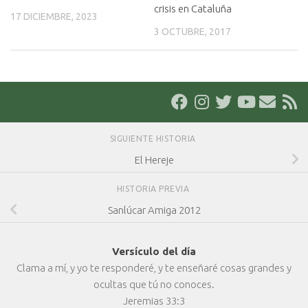
crisis en Cataluña
17 DICIEMBRE, 2023
3 OCTUBRE, 2017
SIGUIENTE HISTORIA
El Hereje
HISTORIA PREVIA
Sanlúcar Amiga 2012
Versículo del día
Clama a mí, y yo te responderé, y te enseñaré cosas grandes y
ocultas que tú no conoces.
Jeremias 33:3