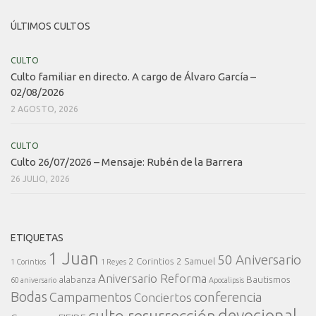
ÚLTIMOS CULTOS
CULTO
Culto familiar en directo. A cargo de Álvaro García –
02/08/2026
2 AGOSTO, 2026
CULTO
Culto 26/07/2026 – Mensaje: Rubén de la Barrera
26 JULIO, 2026
ETIQUETAS
1 Juan
50 Aniversario
2 Corintios
2 Samuel
1 Corintios
1 Reyes
Aniversario Reforma
alabanza
Bautismos
60 aniversario
Apocalipsis
Bodas
conferencia
Campamentos
Conciertos
devocional
culto resurrección