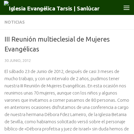
Saltar al contenido
NOTICIAS
III Reunión multieclesial de Mujeres
Evangélicas
30 JUNIO, 2012
El sábado 23 de Junio de 2012, después de casi 3 meses de
mucho trabajo, y con un intervalo de 2 años, pudimos tener
nuestra III Reunión de Mujeres Evangélicas. En esta ocasión nos
reunimos unas 70 mujeres, aunque con los niños y algunos
varones que invitamos a comer pasamos de 80 personas. Como
en anteriores ocasiones disfrutamos de una conferencia a cargo
de nuestra hermana Débora Fdez Lameiro, de la Iglesia Betania
de Sevilla, como habiamos solicitado versó sobre el personaje
bíblico de «Débora profetisa y juez de Israel» sin duda hemos de