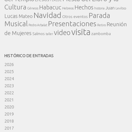
FEREDE
Cultura
Habacuc
Hechos
Juan
Génesis
Hebreos
historia
Levítico
Navidad
Parada
Lucas
Mateo
Otros eventos
Presentaciones
Musical
Reunión
Pedro Arbalat
Retiro
visita
video
de Mujeres
Salmos
zambomba
taller
HISTÓRICO DE ENTRADAS
2026
2025
2024
2023
2022
2021
2020
2019
2018
2017