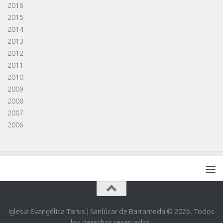
2016
2015
2014
2013
2012
2011
2010
2009
2008
2007
2006
Iglesia Evangélica Tarsis | Sanlúcar de Barrameda © 2026. Todos
los derechos reservados.