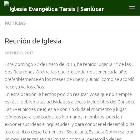
Saltar al contenido
NOTICIAS
Reunión de Iglesia
28 ENERO, 2013
Este domingo 27 de Enero de 2013, ha tenido lugar la 1ª de las
dos Reuniones Ordinarias que pretendemos tener cada año,
preferiblemente en los meses de Enero y Junio, como se acordó
hace ya varios años.
En esta ocasión la hemos podido realizar, cosa que no siempre
es fácil, debido a las actividades a veces ineludibles del Consejo.
Las «Reuniones de Iglesia » son sin duda el momento y lugar
idóneos para que todos los hermanos miembros, puedan
exponer sus ideas e inquietudes, y para conocer el desarrollo de
los distintos departamentos ; Secretaria, Escuela Dominical por
grupos, Finanzas etc, así mismo como el desarrollo de las