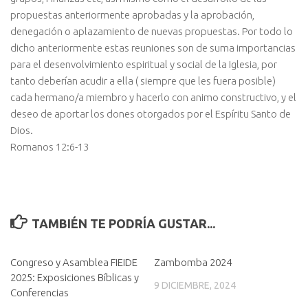
propuestas anteriormente aprobadas y la aprobación,
denegación o aplazamiento de nuevas propuestas. Por todo lo
dicho anteriormente estas reuniones son de suma importancias
para el desenvolvimiento espiritual y social de la Iglesia, por
tanto deberían acudir a ella ( siempre que les fuera posible)
cada hermano/a miembro y hacerlo con animo constructivo, y el
deseo de aportar los dones otorgados por el Espíritu Santo de
Dios.
Romanos 12:6-13
TAMBIÉN TE PODRÍA GUSTAR...
Congreso y Asamblea FIEIDE
Zambomba 2024
2025: Exposiciones Bíblicas y
9 DICIEMBRE, 2024
Conferencias