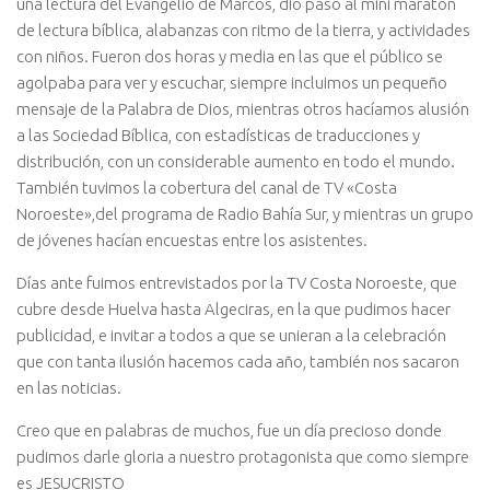
una lectura del Evangelio de Marcos, dio paso al mini maratón
de lectura bíblica, alabanzas con ritmo de la tierra, y actividades
con niños. Fueron dos horas y media en las que el público se
agolpaba para ver y escuchar, siempre incluimos un pequeño
mensaje de la Palabra de Dios, mientras otros hacíamos alusión
a las Sociedad Bíblica, con estadísticas de traducciones y
distribución, con un considerable aumento en todo el mundo.
También tuvimos la cobertura del canal de TV «Costa
Noroeste»,del programa de Radio Bahía Sur, y mientras un grupo
de jóvenes hacían encuestas entre los asistentes.
Días ante fuimos entrevistados por la TV Costa Noroeste, que
cubre desde Huelva hasta Algeciras, en la que pudimos hacer
publicidad, e invitar a todos a que se unieran a la celebración
que con tanta ilusión hacemos cada año, también nos sacaron
en las noticias.
Creo que en palabras de muchos, fue un día precioso donde
pudimos darle gloria a nuestro protagonista que como siempre
es JESUCRISTO