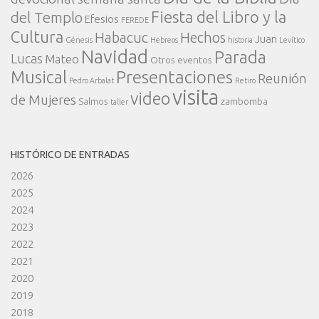
Fiesta del Libro y la
del Templo
Efesios
FEREDE
Cultura
Habacuc
Hechos
Juan
Génesis
Hebreos
historia
Levítico
Navidad
Parada
Lucas
Mateo
Otros eventos
Presentaciones
Musical
Reunión
Pedro Arbalat
Retiro
visita
video
de Mujeres
Salmos
zambomba
taller
HISTÓRICO DE ENTRADAS
2026
2025
2024
2023
2022
2021
2020
2019
2018