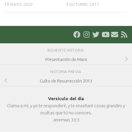
10 MAYO, 2020
3 OCTUBRE, 2017
SIGUIENTE HISTORIA
Presentación de Mara
HISTORIA PREVIA
Culto de Resurrección 2013
Versículo del día
Clama a mí, y yo te responderé, y te enseñaré cosas grandes y
ocultas que tú no conoces.
Jeremias 33:3