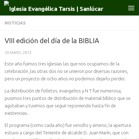
Saltar al contenido
NOTICIAS
VIII edición del día de la BIBLIA
20 MAYO, 2013
Este año fuimos tres Iglesias las que nos ocupamos de la
celebración ,las otras dos no se unieron por diversas razones,
pero un proyecto de ocho años no podemos dejarlo perder.
La distribución de folletos, evangelios y N T fue numerosa,
pusimos tres puntos de distribución de material bíblico que se
agotaban y tuvimos que seguir reponiendo hasta fin de
existencias.
El programa (como cada año) fue sencillo y ameno, la apertura
estuvo a cargo del Teniente de alcalde D. Juan Marín, que con