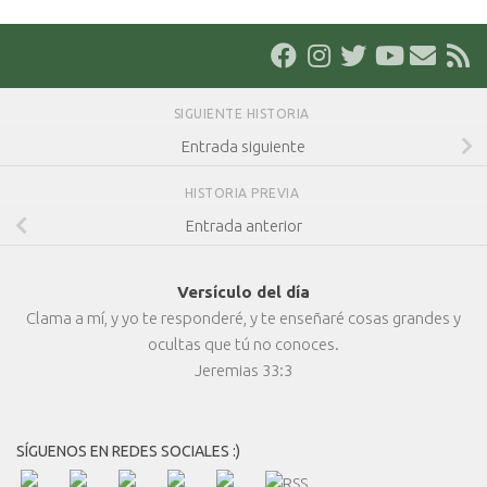
SIGUIENTE HISTORIA
Entrada siguiente
HISTORIA PREVIA
Entrada anterior
Versículo del día
Clama a mí, y yo te responderé, y te enseñaré cosas grandes y
ocultas que tú no conoces.
Jeremias 33:3
SÍGUENOS EN REDES SOCIALES :)