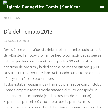
Saltar al contenido
NOTICIAS
Día del Templo 2013
25 AGOSTO, 2013
Después de varios años si celebrarlo hemos retomado la fiesta
del «Día del Templo» y lo hemos hecho con actividades que se
habían quedado en el camino allá por los 90, entre estas un
concurso de postres y la dedicada a los mas pequeños ¡¡¡¡¡UN
DESFILES DE DISFRACES!!!!! han participado nueve niños de 1 a 8
años y una niña de solo 4 meses.
Todos estaban guapísimos y han sido premiados con un globo.
Como siempre tuvimos por la mañana el culto y después un
almuerzo y una merienda (con los postres del concurso).
Espero que para el próximo año si Dios lo permite, mas
hermanos-as se sumen a la celebración con nuevas propuestas