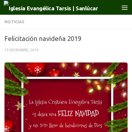
Saltar al contenido
NOTICIAS
Felicitación navideña 2019
13 DICIEMBRE, 2019