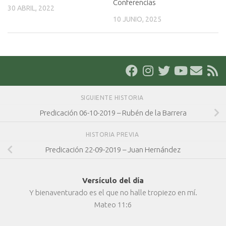
Conferencias
30 ABRIL, 2022
10 JUNIO, 2025
SIGUIENTE HISTORIA
Predicación 06-10-2019 – Rubén de la Barrera
HISTORIA PREVIA
Predicación 22-09-2019 – Juan Hernández
Versículo del día
Y bienaventurado es el que no halle tropiezo en mí.
Mateo 11:6