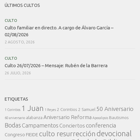
ÚLTIMOS CULTOS
CULTO
Culto familiar en directo. A cargo de Álvaro García –
02/08/2026
2 AGOSTO, 2026
CULTO
Culto 26/07/2026 – Mensaje: Rubén de la Barrera
26 JULIO, 2026
ETIQUETAS
1 Juan
50 Aniversario
2 Corintios
2 Samuel
1 Corintios
1 Reyes
Aniversario Reforma
alabanza
Bautismos
60 aniversario
Apocalipsis
Bodas
conferencia
Campamentos
Conciertos
devocional
culto resurrección
Congreso FIEIDE