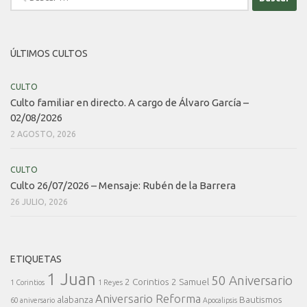
ÚLTIMOS CULTOS
CULTO
Culto familiar en directo. A cargo de Álvaro García –
02/08/2026
2 AGOSTO, 2026
CULTO
Culto 26/07/2026 – Mensaje: Rubén de la Barrera
26 JULIO, 2026
ETIQUETAS
1 Juan
50 Aniversario
2 Corintios
2 Samuel
1 Corintios
1 Reyes
Aniversario Reforma
alabanza
Bautismos
60 aniversario
Apocalipsis