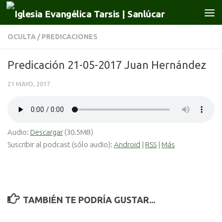
Saltar al contenido
OCULTA
/
PREDICACIONES
Predicación 21-05-2017 Juan Hernández
21 MAYO, 2017
Audio:
Descargar
(30.5MB)
Suscribir al podcast (sólo audio):
Android
|
RSS
|
Más
TAMBIÉN TE PODRÍA GUSTAR...