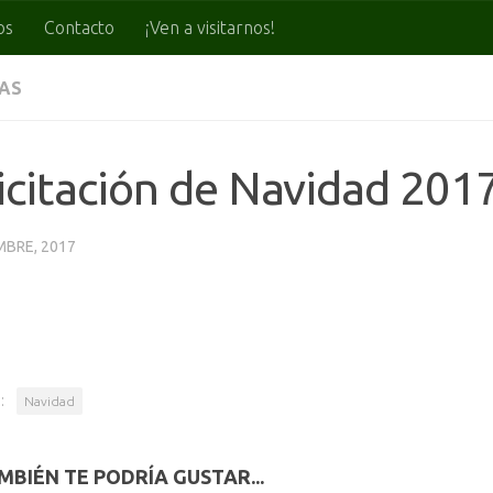
os
Contacto
¡Ven a visitarnos!
IAS
icitación de Navidad 201
MBRE, 2017
:
Navidad
MBIÉN TE PODRÍA GUSTAR...