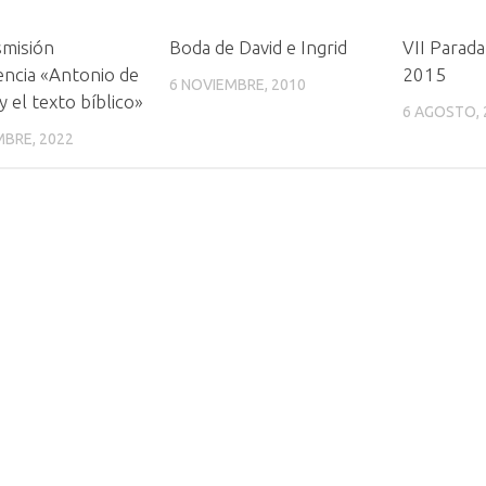
smisión
Boda de David e Ingrid
VII Parada
ncia «Antonio de
2015
6 NOVIEMBRE, 2010
y el texto bíblico»
6 AGOSTO, 
MBRE, 2022