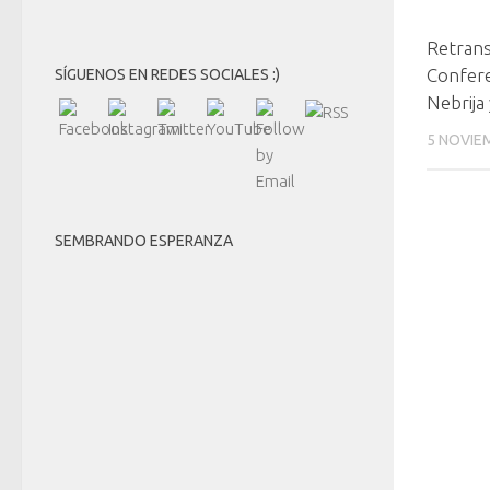
Retran
Confere
SÍGUENOS EN REDES SOCIALES :)
Nebrija 
5 NOVIE
SEMBRANDO ESPERANZA