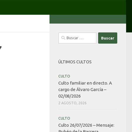
Buscar:
7
ÚLTIMOS CULTOS
CULTO
Culto familiar en directo. A
cargo de Álvaro García –
02/08/2026
2 AGOSTO, 2026
CULTO
Culto 26/07/2026 – Mensaje:
Rubén de la Barrera