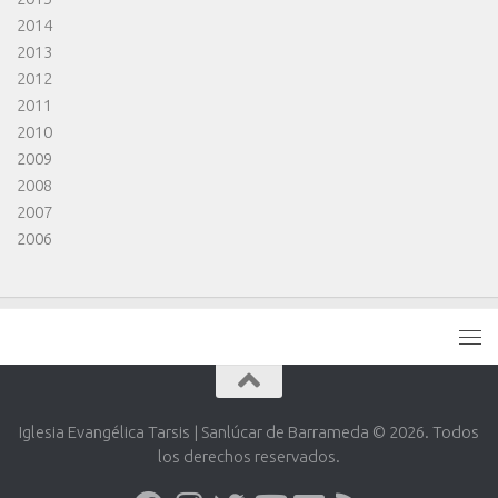
2014
2013
2012
2011
2010
2009
2008
2007
2006
Iglesia Evangélica Tarsis | Sanlúcar de Barrameda © 2026. Todos
los derechos reservados.