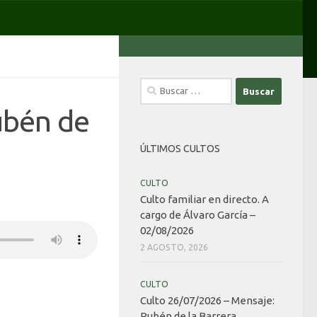
Buscar:
ubén de
ÚLTIMOS CULTOS
CULTO
Culto familiar en directo. A
cargo de Álvaro García –
02/08/2026
2 AGOSTO, 2026
CULTO
Culto 26/07/2026 – Mensaje:
Rubén de la Barrera