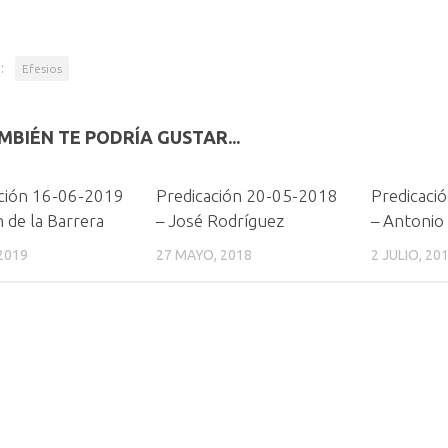
:
Efesios
MBIÉN TE PODRÍA GUSTAR...
ción 16-06-2019
Predicación 20-05-2018
Predicaci
 de la Barrera
– José Rodríguez
– Antonio
 2019
27 MAYO, 2018
2 JULIO, 20