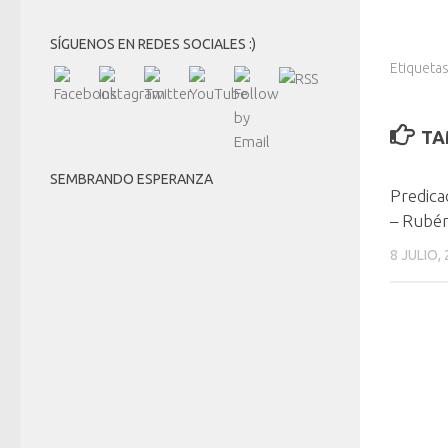
SÍGUENOS EN REDES SOCIALES :)
Etiquetas
TA
SEMBRANDO ESPERANZA
Predica
– Rubén
8 JULIO,