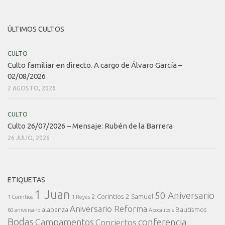
ÚLTIMOS CULTOS
CULTO
Culto familiar en directo. A cargo de Álvaro García –
02/08/2026
2 AGOSTO, 2026
CULTO
Culto 26/07/2026 – Mensaje: Rubén de la Barrera
26 JULIO, 2026
ETIQUETAS
1 Juan
50 Aniversario
2 Corintios
2 Samuel
1 Corintios
1 Reyes
Aniversario Reforma
alabanza
Bautismos
60 aniversario
Apocalipsis
Bodas
conferencia
Campamentos
Conciertos