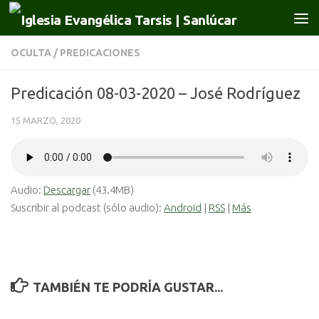
Saltar al contenido
OCULTA
/
PREDICACIONES
Predicación 08-03-2020 – José Rodríguez
15 MARZO, 2020
Audio:
Descargar
(43.4MB)
Suscribir al podcast (sólo audio):
Android
|
RSS
|
Más
TAMBIÉN TE PODRÍA GUSTAR...