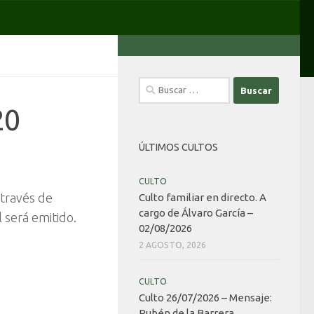
Buscar:
20
ÚLTIMOS CULTOS
CULTO
 través de
Culto familiar en directo. A
cargo de Álvaro García –
 será emitido.
02/08/2026
2 AGOSTO, 2026
CULTO
Culto 26/07/2026 – Mensaje:
Rubén de la Barrera