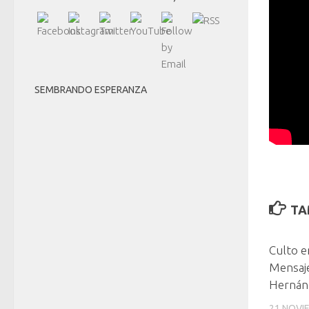
SEMBRANDO ESPERANZA
TA
Culto e
Mensaje
Hernán
21 NOVI