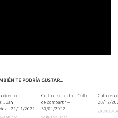
MBIÉN TE PODRÍA GUSTAR...
n directo –
Culto en directo – Culto
Culto en d
: Juan
de compartir –
20/12/20
dez – 21/11/2021
30/01/2022
20 DICIEMB
EMBRE, 2021
30 ENERO, 2022