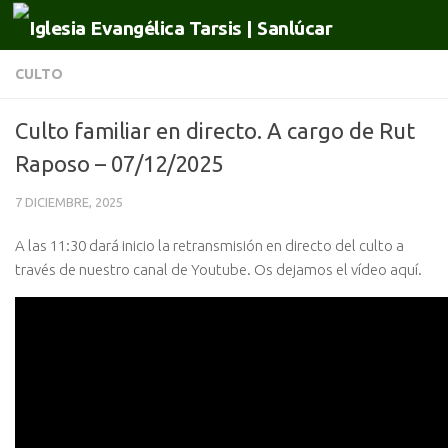
Saltar al contenido
CULTO
Culto familiar en directo. A cargo de Rut
Raposo – 07/12/2025
7 DICIEMBRE, 2025
A las 11:30 dará inicio la retransmisión en directo del culto a
través de nuestro canal de Youtube. Os dejamos el vídeo aquí.