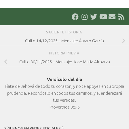
SIGUIENTE HISTORIA
Culto 14/12/2025 – Mensaje: Álvaro García
HISTORIA PREVIA
Culto 30/11/2025 – Mensaje: Jose María Almarza
Versículo del día
Fíate de Jehová de todo tu corazón, y no te apoyes en tu propia
prudencia. Reconócelo en todos tus caminos, y él enderezará
tus veredas.
Proverbios 3:5-6
SÍGUENOS EN REDES SOCIALES :)