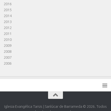
2016
2015
2014
2013
2012
2011
2010
2009
2008
2007
2006
Iglesia Evangélica Tarsis | Sanlúcar de Barrameda © 2026. Todos