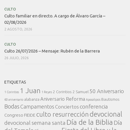
CULTO
Culto familiar en directo. A cargo de Álvaro García –
02/08/2026
2 AGOSTO, 2026
CULTO
Culto 26/07/2026 – Mensaje: Rubén de la Barrera
26 JULIO, 2026
ETIQUETAS
1 Juan
50 Aniversario
2 Corintios
2 Samuel
1 Corintios
1 Reyes
Aniversario Reforma
alabanza
Bautismos
60 aniversario
Apocalipsis
Bodas
conferencia
Campamentos
Conciertos
devocional
culto resurrección
Congreso FIEIDE
Día de la Biblia
Día
devocional semana santa