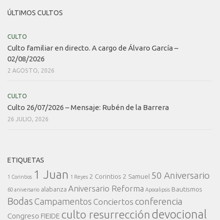
ÚLTIMOS CULTOS
CULTO
Culto familiar en directo. A cargo de Álvaro García –
02/08/2026
2 AGOSTO, 2026
CULTO
Culto 26/07/2026 – Mensaje: Rubén de la Barrera
26 JULIO, 2026
ETIQUETAS
1 Juan
50 Aniversario
2 Corintios
2 Samuel
1 Corintios
1 Reyes
Aniversario Reforma
alabanza
Bautismos
60 aniversario
Apocalipsis
Bodas
conferencia
Campamentos
Conciertos
devocional
culto resurrección
Congreso FIEIDE