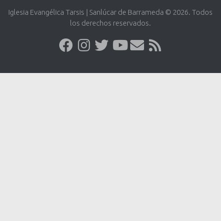
Iglesia Evangélica Tarsis | Sanlúcar de Barrameda © 2026. Todos
los derechos reservados.