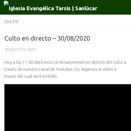
Saltar al contenido
CULTO
Culto en directo – 30/08/2020
30 AGOSTO, 2020
Hoy a las 11:30 dará inicio la retransmisión en directo del culto a
través de nuestro canal de Youtube. Os dejamos el vídeo a
través del cual será emitido.