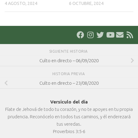
4 AGOSTO, 2024
6 OCTUBRE, 2024
SIGUIENTE HISTORIA
Culto en directo – 06/09/2020
HISTORIA PREVIA
Culto en directo – 23/08/2020
Versículo del día
Fíate de Jehová de todo tu corazón, y no te apoyes en tu propia
prudencia. Reconócelo en todos tus caminos, y él enderezará
tus veredas.
Proverbios 3:5-6