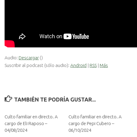
Audio:
Descargar
()
Suscribir al podcast (sólo audio):
Android
|
RSS
|
Más
TAMBIÉN TE PODRÍA GUSTAR...
Culto familiar en directo. A
Culto familiar en directo. A
cargo de Eli Raposo –
cargo de Pepi Cubero –
04/08/2024
06/10/2024