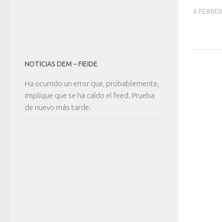
6 FEBRER
NOTICIAS DEM – FIEIDE
Ha ocurrido un error que, probablemente,
implique que se ha caído el feed. Prueba
de nuevo más tarde.