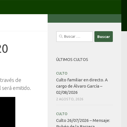
Buscar:
20
ÚLTIMOS CULTOS
CULTO
 través de
Culto familiar en directo. A
cargo de Álvaro García –
 será emitido.
02/08/2026
2 AGOSTO, 2026
CULTO
Culto 26/07/2026 – Mensaje:
Rubén de la Barrera