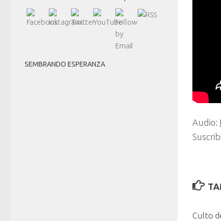
SEMBRANDO ESPERANZA
Audio:
Suscrib
TA
Culto d