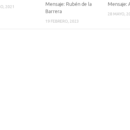
Mensaje: Rubén de la
Mensaje: 
O, 2021
Barrera
28 MAYO, 2
19 FEBRERO, 2023