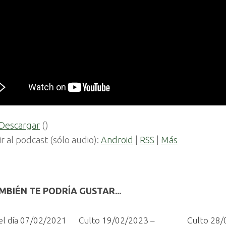
Descargar
()
ir al podcast (sólo audio):
Android
|
RSS
|
Más
MBIÉN TE PODRÍA GUSTAR...
el día 07/02/2021
Culto 19/02/2023 –
Culto 28/